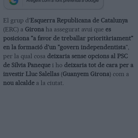
El grup d'
Esquerra Republicana de Catalunya
(ERC) a
Girona
ha assegurat avui que
es
posiciona "a favor de treballar prioritàriament"
en la formació d'un "govern independentista
",
per la qual cosa
deixaria sense opcions al PSC
de Sílvia Paneque
i ho
deixaria tot de cara per a
investir Lluc Salellas
(
Guanyem Girona
) com a
nou alcalde
a la ciutat.