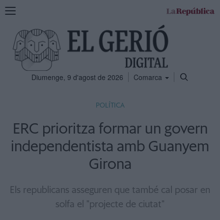
Mostra
la
navegació
Diumenge, 9 d'agost de 2026
Comarca
POLÍTICA
ERC prioritza formar un govern
independentista amb Guanyem
Girona
Els republicans asseguren que també cal posar en
solfa el "projecte de ciutat"