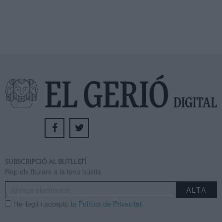
SUBSCRIPCIÓ AL BUTLLETÍ
Rep els titulars a la teva bústia
He llegit i accepto
la Política de Privacitat