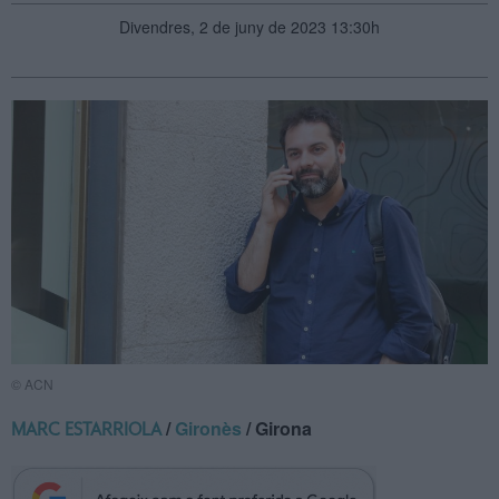
Divendres, 2 de juny de 2023 13:30h
© ACN
/
Gironès
/ Girona
MARC ESTARRIOLA