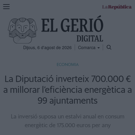
Mostra
la
navegació
Dijous, 6 d'agost de 2026
Comarca
ECONOMIA
La Diputació inverteix 700.000 €
a millorar l’eficiència energètica a
99 ajuntaments
La inversió suposa un estalvi anual en consum
energètic de 175.000 euros per any