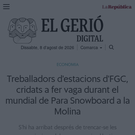
Mostra
la
navegació
Dissabte, 8 d'agost de 2026
Comarca
ECONOMIA
Treballadors d'estacions d'FGC,
cridats a fer vaga durant el
mundial de Para Snowboard a la
Molina
S'hi ha arribat després de trencar-se les