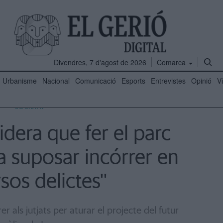
Divendres, 7 d'agost de 2026
Comarca
Urbanisme
Nacional
Comunicació
Esports
Entrevistes
Opinió
V
SOCIETAT
dera que fer el parc
a suposar incórrer en
rsos delictes''
er als jutjats per aturar el projecte del futur