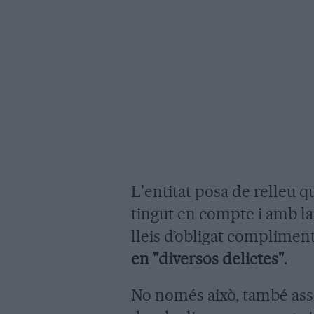
L'entitat posa de relleu q
tingut en compte i amb la
lleis d’obligat complimen
en "diversos delictes"
.
No només això, també asse