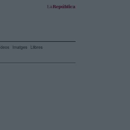
ídeos
Imatges
Llibres