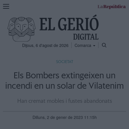
Mostra
la
navegació
Dijous, 6 d'agost de 2026
Comarca
SOCIETAT
Els Bombers extingeixen un
incendi en un solar de Vilatenim
Han cremat mobles i fustes abandonats
Dilluns, 2 de gener de 2023 11:15h