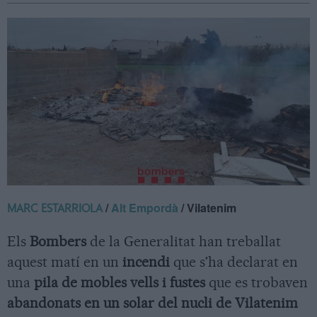
/
Alt Empordà
/ Vilatenim
MARC ESTARRIOLA
Els
Bombers
de la Generalitat han treballat
aquest matí en un
incendi
que s'ha declarat en
una
pila de mobles vells i fustes
que es trobaven
abandonats en un solar del nucli de Vilatenim