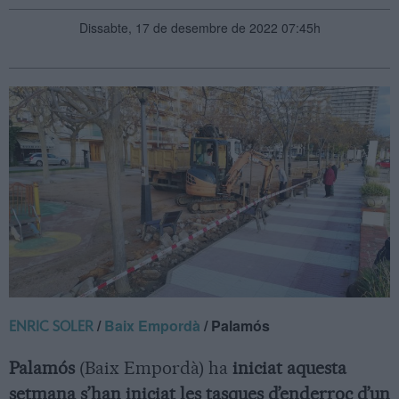
Dissabte, 17 de desembre de 2022 07:45h
/
Baix Empordà
/ Palamós
ENRIC SOLER
Palamós
(Baix Empordà) ha
iniciat aquesta
setmana s’han iniciat les tasques d’enderroc d’un