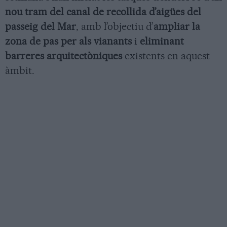
nou tram del canal de recollida d’aigües del
passeig del Mar
, amb l’objectiu d’
ampliar la
zona de pas per als vianants
i
eliminant
barreres arquitectòniques
existents en aquest
àmbit.