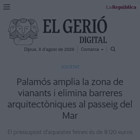
Mostra
la
navegació
Dijous, 6 d'agost de 2026
Comarca
SOCIETAT
Palamós amplia la zona de
vianants i elimina barreres
arquitectòniques al passeig del
Mar
El pressupost d’aquestes feines és de 8.120 euros