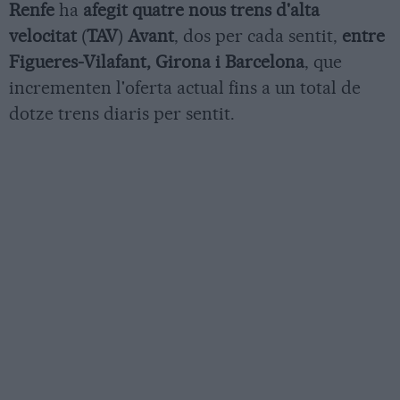
Renfe
ha
afegit quatre nous trens d'alta
velocitat
(
TAV
)
Avant
, dos per cada sentit,
entre
Figueres-Vilafant, Girona i Barcelona
, que
incrementen l'oferta actual fins a un total de
dotze trens diaris per sentit.