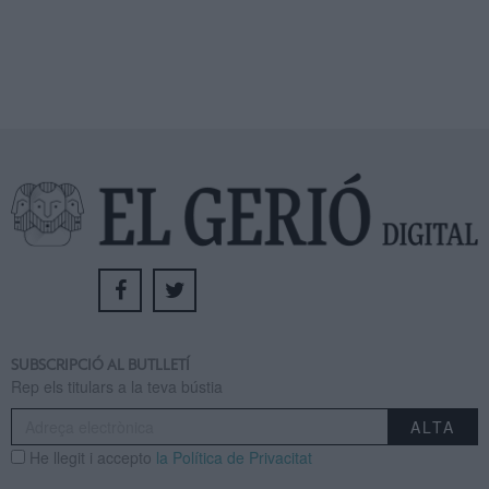
SUBSCRIPCIÓ AL BUTLLETÍ
Rep els titulars a la teva bústia
He llegit i accepto
la Política de Privacitat