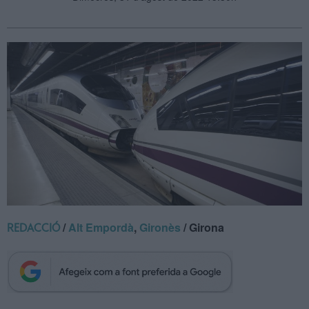
/
Alt Empordà
,
Gironès
/ Girona
REDACCIÓ