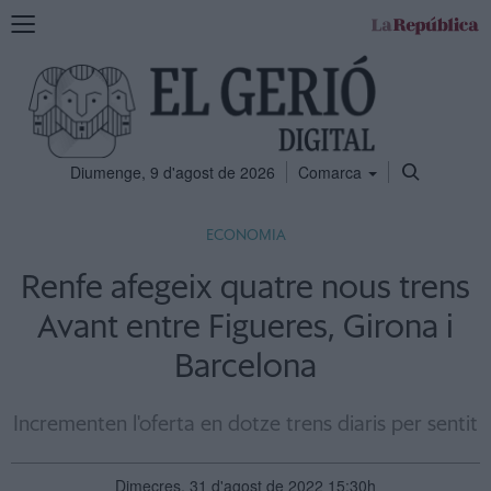
Mostra
la
navegació
Diumenge, 9 d'agost de 2026
Comarca
ECONOMIA
Renfe afegeix quatre nous trens
Avant entre Figueres, Girona i
Barcelona
Incrementen l'oferta en dotze trens diaris per sentit
Dimecres, 31 d'agost de 2022 15:30h