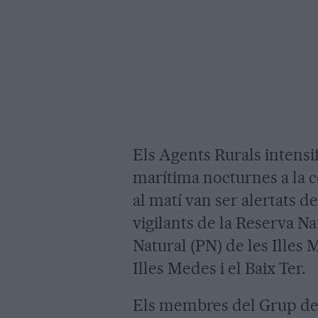
Els Agents Rurals intensif
marítima nocturnes a la 
al matí van ser alertats d
vigilants de la Reserva Na
Natural (PN) de les Illes 
Illes Medes i el Baix Ter.
Els membres del Grup de 