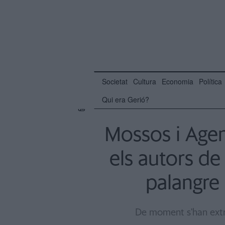
Societat
Cultura
Economia
Política
Qui era Gerió?
Mossos i Agen
els autors de
palangre 
De moment s'han extre