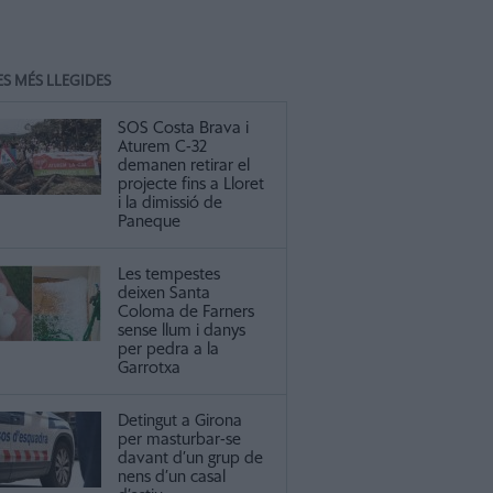
ES MÉS LLEGIDES
SOS Costa Brava i
Aturem C-32
demanen retirar el
projecte fins a Lloret
i la dimissió de
Paneque
Les tempestes
deixen Santa
Coloma de Farners
sense llum i danys
per pedra a la
Garrotxa
Detingut a Girona
per masturbar-se
davant d’un grup de
nens d’un casal