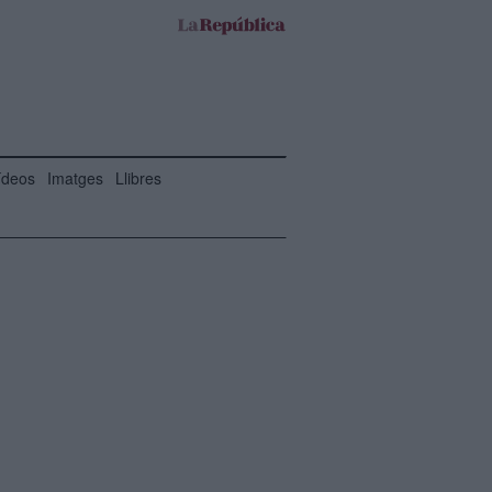
ídeos
Imatges
Llibres