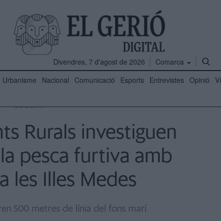
Divendres, 7 d'agost de 2026
Comarca
Urbanisme
Nacional
Comunicació
Esports
Entrevistes
Opinió
V
SOCIETAT
ts Rurals investiguen
 la pesca furtiva amb
a les Illes Medes
n 500 metres de línia del fons marí