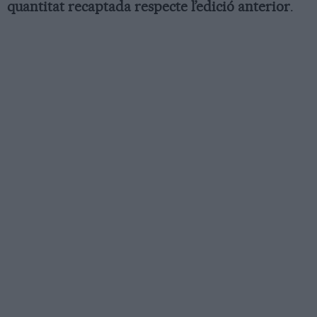
quantitat recaptada respecte l’edició anterior
.