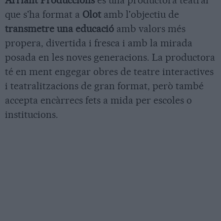
Arriant Produccions
és una productora teatral
que s'ha format a
Olot
amb l'objectiu de
transmetre una educació
amb valors més
propera, divertida i fresca i amb la mirada
posada en les noves generacions. La productora
té en ment engegar obres de teatre interactives
i teatralitzacions de gran format, però també
accepta encàrrecs fets a mida per escoles o
institucions.