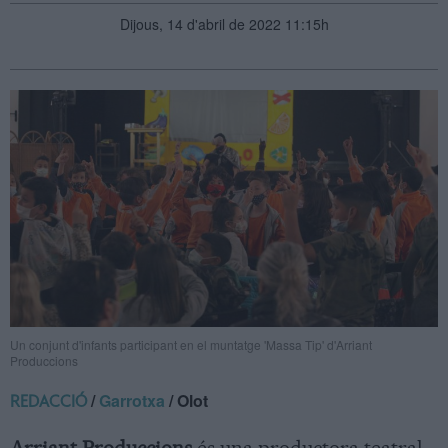
Dijous, 14 d'abril de 2022 11:15h
Un conjunt d'infants participant en el muntatge 'Massa Tip' d'Arriant
Produccions
/
Garrotxa
/ Olot
REDACCIÓ