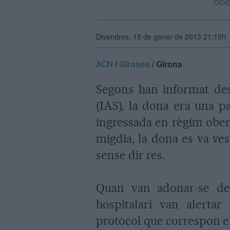
obe
Divendres, 18 de gener de 2013 21:15h
/
Gironès
/ Girona
ACN
Segons han informat des 
(IAS), la dona era una pa
ingressada en règim obert
migdia, la dona es va ves
sense dir res.
Quan van adonar-se de 
hospitalari van alertar
protocol que correspon e