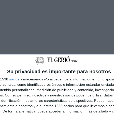
Su privacidad es importante para nosotros
s 1538
socios
almacenamos y/o accedemos a información en un disposit
sonales, como identificadores únicos e información estándar enviada 
ntenido personalizado, medición de publicidad y contenido, investigaci
os.
Con su permiso, nosotros y nuestros socios podemos utilizar datos 
identificación mediante las características de dispositivos. Puede hacer
ntimiento a nosotros y a nuestros 1538 socios para que llevemos a ca
. De forma alternativa, puede acceder a información más detallada y 