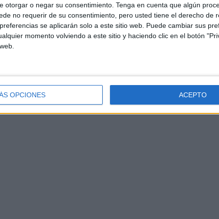
e otorgar o negar su consentimiento.
Tenga en cuenta que algún proc
de no requerir de su consentimiento, pero usted tiene el derecho de r
referencias se aplicarán solo a este sitio web. Puede cambiar sus pref
alquier momento volviendo a este sitio y haciendo clic en el botón "Pri
 web.
ÁS OPCIONES
ACEPTO