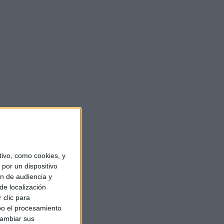
ivo, como cookies, y
por un dispositivo
ón de audiencia y
de localización
 clic para
bo el procesamiento
cambiar sus