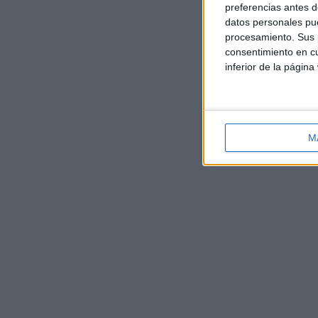
preferencias antes d
datos personales pue
procesamiento. Sus p
consentimiento en cu
inferior de la página
M