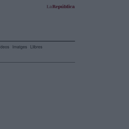
ídeos
Imatges
Llibres