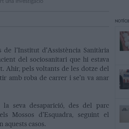
rt una investigació
NOTÍCI
de l'Institut d'Assistència Sanitària
cient del sociosanitari que hi estava
. Ahir, pels voltants de les dotze del
tir amb roba de carrer i se'n va anar
la seva desaparició, des del parc
 els Mossos d'Esquadra, seguint el
n aquests casos.