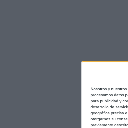
Nosotros y nuestro
procesamos datos per
para publicidad y co
desarrollo de servici
geográfica precisa e 
otorgarnos su conse
previamente descrito