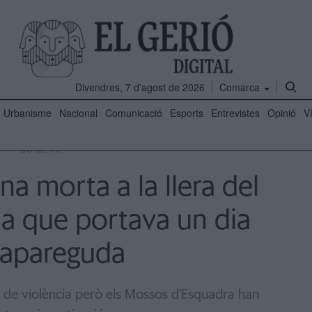
Divendres, 7 d'agost de 2026
Comarca
Urbanisme
Nacional
Comunicació
Esports
Entrevistes
Opinió
V
SOCIETAT
a morta a la llera del
na que portava un dia
apareguda
s de violència però els Mossos d'Esquadra han