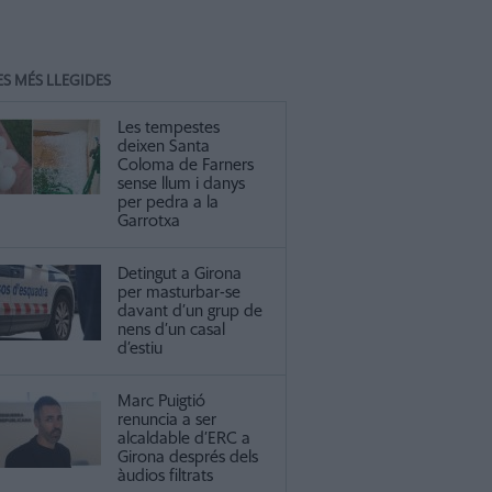
ES MÉS LLEGIDES
Les tempestes
deixen Santa
Coloma de Farners
sense llum i danys
per pedra a la
Garrotxa
Detingut a Girona
per masturbar-se
davant d’un grup de
nens d’un casal
d’estiu
Marc Puigtió
renuncia a ser
alcaldable d’ERC a
Girona després dels
àudios filtrats