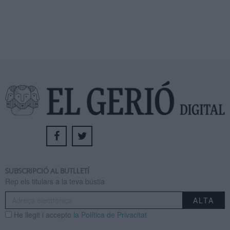
SUBSCRIPCIÓ AL BUTLLETÍ
Rep els titulars a la teva bústia
He llegit i accepto
la Política de Privacitat