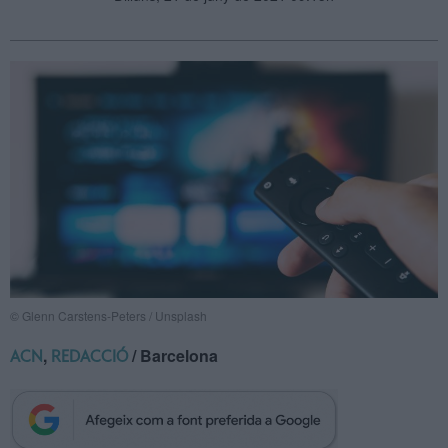
© Glenn Carstens-Peters / Unsplash
,
/ Barcelona
ACN
REDACCIÓ