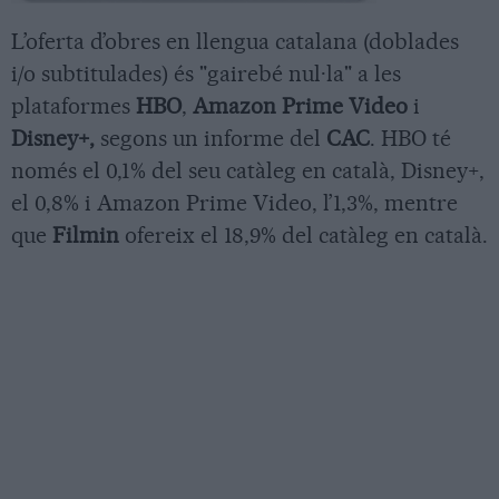
L’oferta d’obres en llengua catalana (doblades
i/o subtitulades) és "gairebé nul·la" a les
plataformes
HBO
,
Amazon Prime Video
i
Disney+,
segons un informe del
CAC
. HBO té
només el 0,1% del seu catàleg en català, Disney+,
el 0,8% i Amazon Prime Video, l’1,3%, mentre
que
Filmin
ofereix el 18,9% del catàleg en català.