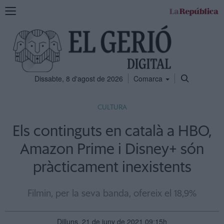
Mostra
la
navegació
Dissabte, 8 d'agost de 2026
Comarca
CULTURA
Els continguts en català a HBO,
Amazon Prime i Disney+ són
pràcticament inexistents
Filmin, per la seva banda, ofereix el 18,9%
Dilluns, 21 de juny de 2021 09:15h