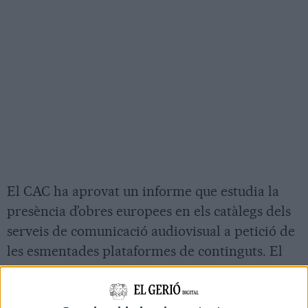
El CAC ha aprovat un informe que estudia la
presència d’obres europees en els catàlegs dels
serveis de comunicació audiovisual a petició de
les esmentades plataformes de continguts. El
Consell constata que Disney+ i HBO, no
assoleixen la quota del 30% d’obra europea en