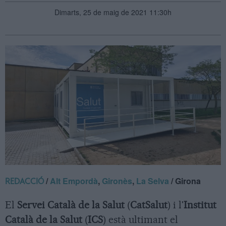
Dimarts, 25 de maig de 2021 11:30h
/
Alt Empordà
,
Gironès
,
La Selva
/ Girona
REDACCIÓ
El
Servei Català de la Salut
(
CatSalut
) i l'
Institut
Català de la Salut
(
ICS
) està ultimant el