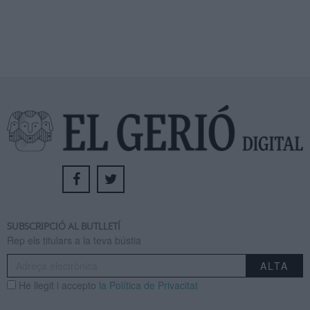
SUBSCRIPCIÓ AL BUTLLETÍ
Rep els titulars a la teva bústia
He llegit i accepto
la Política de Privacitat