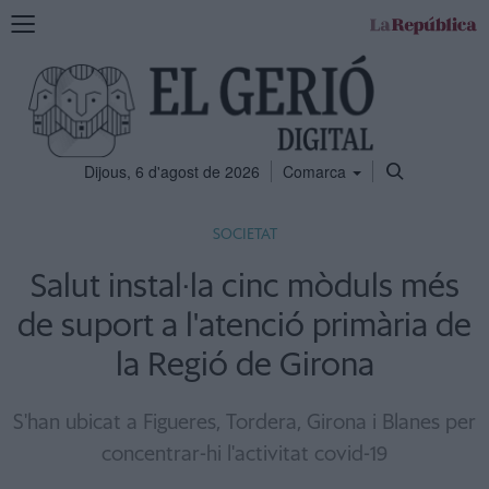
Mostra
la
navegació
Dijous, 6 d'agost de 2026
Comarca
SOCIETAT
Salut instal·la cinc mòduls més
de suport a l'atenció primària de
la Regió de Girona
S'han ubicat a Figueres, Tordera, Girona i Blanes per
concentrar-hi l'activitat covid-19