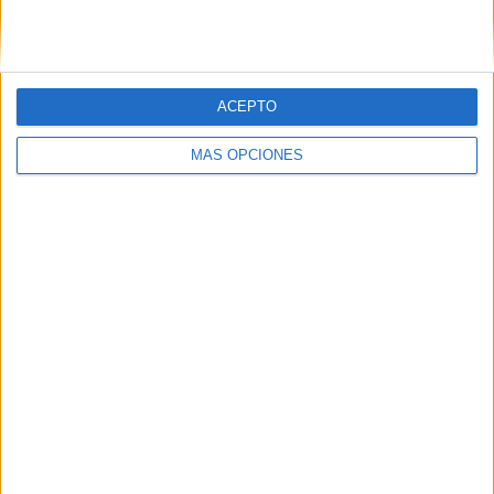
ACEPTO
MÁS OPCIONES