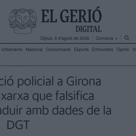
Dijous, 6 d'agost de 2026
Comarca
Urbanisme
Nacional
Comunicació
Esports
Entrevistes
Opinió
V
SOCIETAT
ó policial a Girona
xarxa que falsifica
nduir amb dades de la
DGT