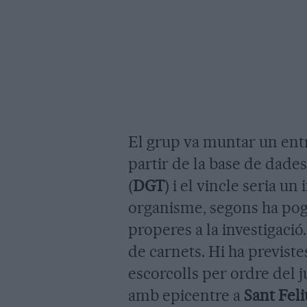
El grup va muntar un entr
partir de la base de dades
(
DGT
) i el vincle seria u
organisme, segons ha pogu
properes a la investigació
de carnets. Hi ha previst
escorcolls per ordre del 
amb epicentre a
Sant Feli