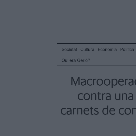
Societat
Cultura
Economia
Política
Qui era Gerió?
Macrooperaci
contra una 
carnets de co