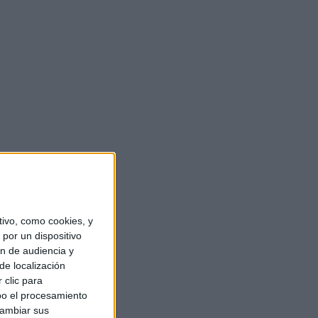
ivo, como cookies, y
por un dispositivo
ón de audiencia y
de localización
 clic para
bo el procesamiento
cambiar sus