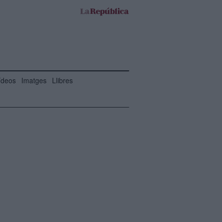
ídeos
Imatges
Llibres