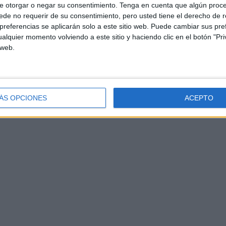
e otorgar o negar su consentimiento.
Tenga en cuenta que algún proc
eració
de no requerir de su consentimiento, pero usted tiene el derecho de r
referencias se aplicarán solo a este sitio web. Puede cambiar sus pref
alquier momento volviendo a este sitio y haciendo clic en el botón "Pri
 web.
ÁS OPCIONES
ACEPTO