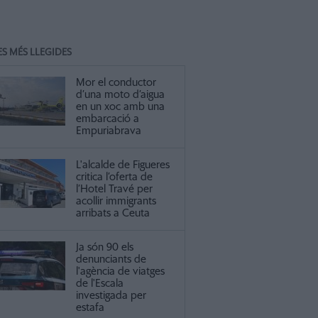
ES MÉS LLEGIDES
Mor el conductor
d’una moto d’aigua
en un xoc amb una
embarcació a
Empuriabrava
L'alcalde de Figueres
critica l’oferta de
l’Hotel Travé per
acollir immigrants
arribats a Ceuta
Ja són 90 els
denunciants de
l'agència de viatges
de l'Escala
investigada per
estafa