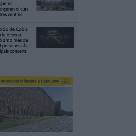
igueres
nçaran el curs
tres centres
b So de Cobla
a la desena
ió amb més de
0 persones als
ipals concerts