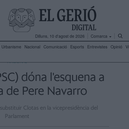
Dilluns, 10 d'agost de 2026
Comarca
Urbanisme
Nacional
Comunicació
Esports
Entrevistes
Opinió
V
NACIONAL
SC) dóna l'esquena a
a de Pere Navarro
 substituir Clotas en la vicepresidència del
Parlament