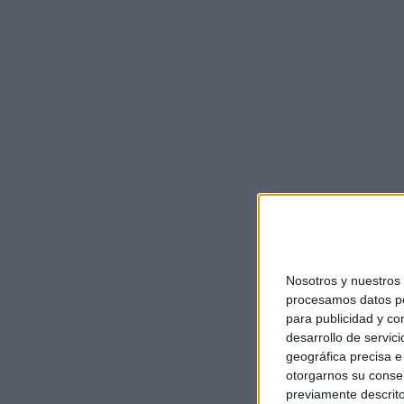
Nosotros y nuestro
procesamos datos per
para publicidad y co
desarrollo de servici
geográfica precisa e 
otorgarnos su conse
previamente descrito