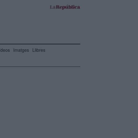
ídeos
Imatges
Llibres