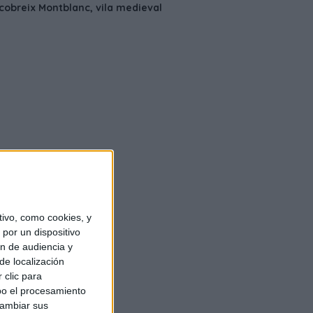
ivo, como cookies, y
por un dispositivo
ón de audiencia y
de localización
 clic para
bo el procesamiento
cambiar sus