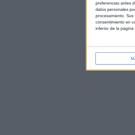
preferencias antes d
datos personales pue
procesamiento. Sus p
consentimiento en cu
inferior de la página
M