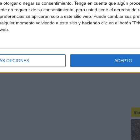
e otorgar o negar su consentimiento.
Tenga en cuenta que algún proc
de no requerir de su consentimiento, pero usted tiene el derecho de r
referencias se aplicarán solo a este sitio web. Puede cambiar sus pref
alquier momento volviendo a este sitio y haciendo clic en el botón "Pri
 web.
ÁS OPCIONES
ACEPTO