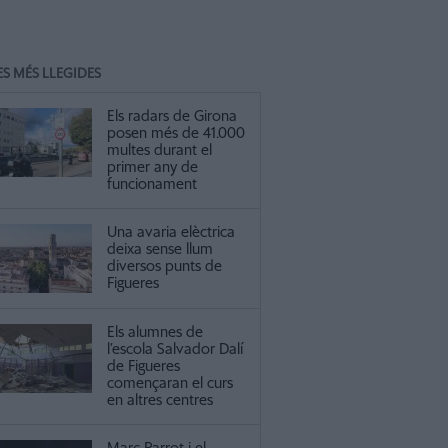
ES MÉS LLEGIDES
Els radars de Girona
posen més de 41.000
multes durant el
primer any de
funcionament
Una avaria elèctrica
deixa sense llum
diversos punts de
Figueres
Els alumnes de
l’escola Salvador Dalí
de Figueres
començaran el curs
en altres centres