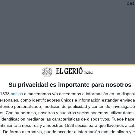
Su privacidad es importante para nosotros
s 1538
socios
almacenamos y/o accedemos a información en un disposit
sonales, como identificadores únicos e información estándar enviada 
ntenido personalizado, medición de publicidad y contenido, investigaci
os.
Con su permiso, nosotros y nuestros socios podemos utilizar datos 
identificación mediante las características de dispositivos. Puede hacer
ntimiento a nosotros y a nuestros 1538 socios para que llevemos a ca
. De forma alternativa, puede acceder a información más detallada y 