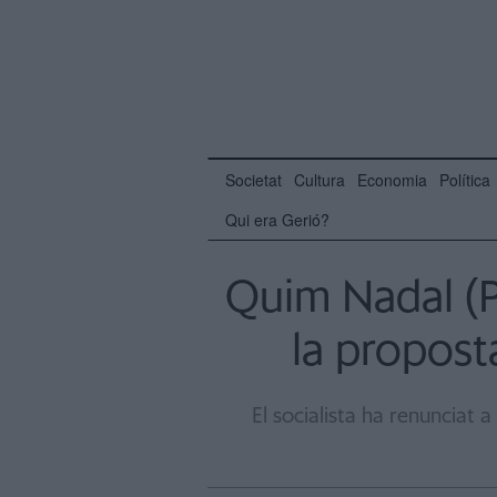
Societat
Cultura
Economia
Política
Qui era Gerió?
Quim Nadal (P
la propost
El socialista ha renunciat a