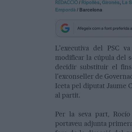
/
Ripollès
,
Gironès
,
La S
REDACCIÓ
Empordà
/ Barcelona
L'executiva del PSC va
modificar la cúpula del 
decidir substituir el fi
l'exconseller de Governac
Iceta pel diputat Jaume C
al partit.
Per la seva part, Rocío
portaveu adjunta primera