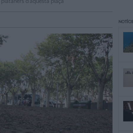
s plataners d'aquesta plaça
NOTÍCI