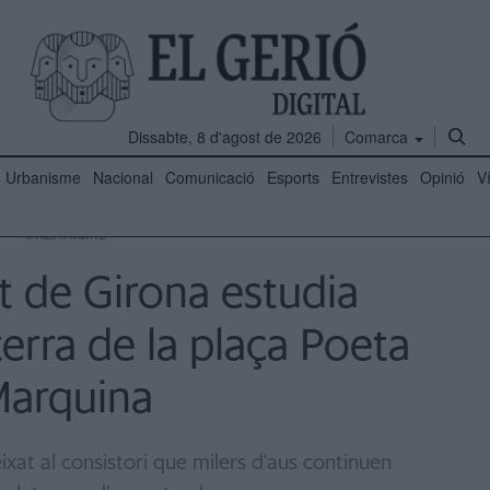
Dissabte, 8 d'agost de 2026
Comarca
Urbanisme
Nacional
Comunicació
Esports
Entrevistes
Opinió
V
URBANISME
t de Girona estudia
erra de la plaça Poeta
arquina
ixat al consistori que milers d'aus continuen