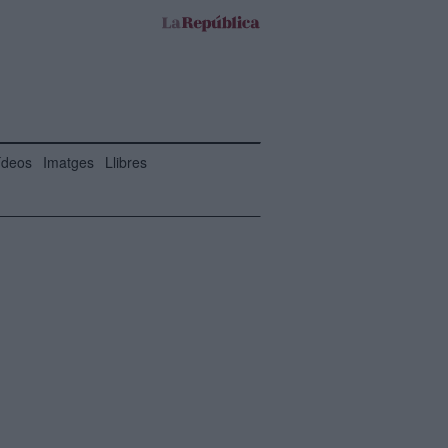
ídeos
Imatges
Llibres