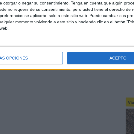
e otorgar o negar su consentimiento.
Tenga en cuenta que algún proc
de no requerir de su consentimiento, pero usted tiene el derecho de r
referencias se aplicarán solo a este sitio web. Puede cambiar sus pref
alquier momento volviendo a este sitio y haciendo clic en el botón "Pri
 web.
ÁS OPCIONES
ACEPTO