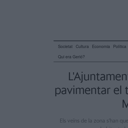
Societat
Cultura
Economia
Política
Qui era Gerió?
L'Ajuntamen
pavimentar el t
M
Els veïns de la zona s'han que