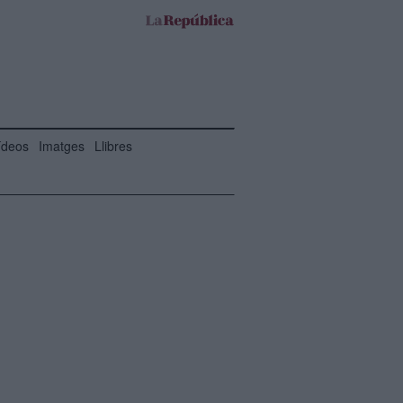
ídeos
Imatges
Llibres