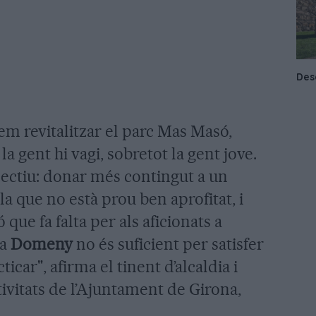
m revitalitzar el parc Mas Masó,
a gent hi vagi, sobretot la gent jove.
ctiu: donar més contingut a un
a que no està prou ben aprofitat, i
 que fa falta per als aficionats a
 a
Domeny
no és suficient per satisfer
ticar", afirma el tinent d’alcaldia i
ivitats de l’Ajuntament de Girona,