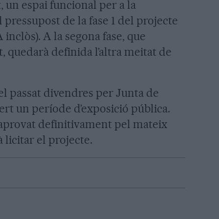
, un espai funcional per a la
 El pressupost de la fase 1 del projecte
 inclòs). A la segona fase, que
 quedarà definida l’altra meitat de
 el passat divendres per Junta de
ert un període d’exposició pública.
i aprovat definitivament pel mateix
licitar el projecte.