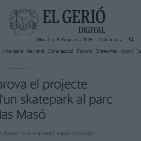
Dissabte, 8 d'agost de 2026
Comarca
Urbanisme
Nacional
Comunicació
Esports
Entrevistes
Opinió
V
URBANISME
rova el projecte
 d’un skatepark al parc
as Masó
 i donar vida a aquest espai d’esbarjo