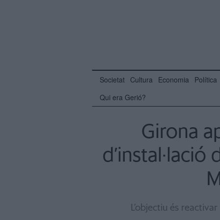
Societat
Cultura
Economia
Política
Qui era Gerió?
Girona ap
d’instal·lació
M
L’objectiu és reactivar