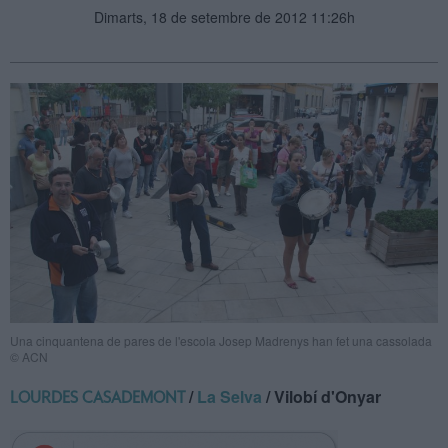
Dimarts, 18 de setembre de 2012 11:26h
Una cinquantena de pares de l'escola Josep Madrenys han fet una cassolada
© ACN
/
La Selva
/ Vilobí d'Onyar
LOURDES CASADEMONT