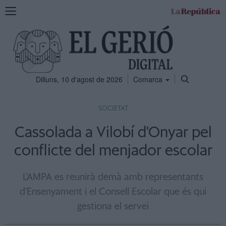
Mostra
la
navegació
Dilluns, 10 d'agost de 2026
Comarca
SOCIETAT
Cassolada a Vilobí d'Onyar pel
conflicte del menjador escolar
L'AMPA es reunirà demà amb representants
d'Ensenyament i el Consell Escolar que és qui
gestiona el servei