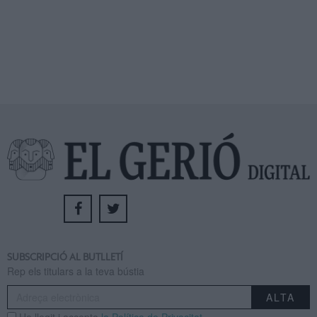
SUBSCRIPCIÓ AL BUTLLETÍ
Rep els titulars a la teva bústia