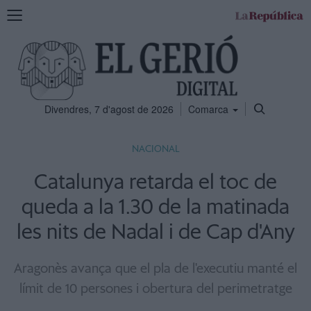
Mostra
la
navegació
Divendres, 7 d'agost de 2026
Comarca
NACIONAL
Catalunya retarda el toc de
queda a la 1.30 de la matinada
les nits de Nadal i de Cap d'Any
Aragonès avança que el pla de l'executiu manté el
límit de 10 persones i obertura del perimetratge