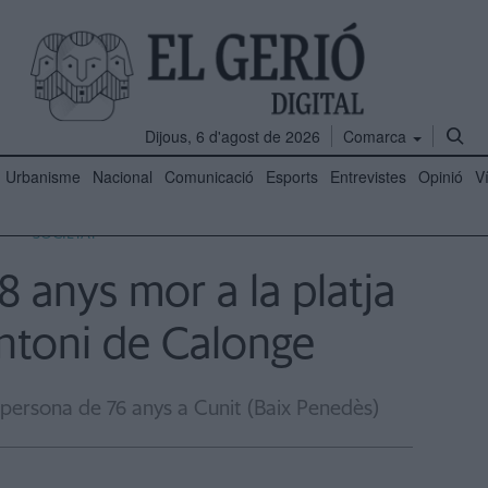
Dijous, 6 d'agost de 2026
Comarca
Urbanisme
Nacional
Comunicació
Esports
Entrevistes
Opinió
V
SOCIETAT
 anys mor a la platja
ntoni de Calonge
ersona de 76 anys a Cunit (Baix Penedès)