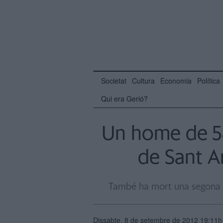
Societat
Cultura
Economia
Política
Qui era Gerió?
Un home de 58
de Sant A
També ha mort una segona p
Dissabte, 8 de setembre de 2012 19:11h