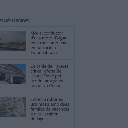
ES MÉS LLEGIDES
Mor el conductor
d’una moto d’aigua
en un xoc amb una
embarcació a
Empuriabrava
L'alcalde de Figueres
critica l’oferta de
l’Hotel Travé per
acollir immigrants
arribats a Ceuta
Entren a robar en
una masia amb dues
famílies de vacances
a dins i acaben
detinguts