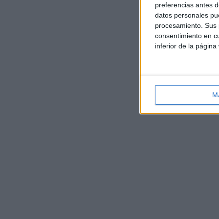
preferencias antes d
datos personales pue
procesamiento. Sus p
consentimiento en cu
inferior de la página
M