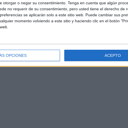
e otorgar o negar su consentimiento.
Tenga en cuenta que algún proc
de no requerir de su consentimiento, pero usted tiene el derecho de r
referencias se aplicarán solo a este sitio web. Puede cambiar sus pref
alquier momento volviendo a este sitio y haciendo clic en el botón "Pri
 web.
ÁS OPCIONES
ACEPTO