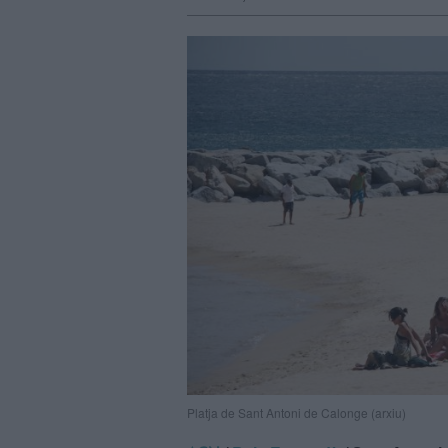
Platja de Sant Antoni de Calonge (arxiu)