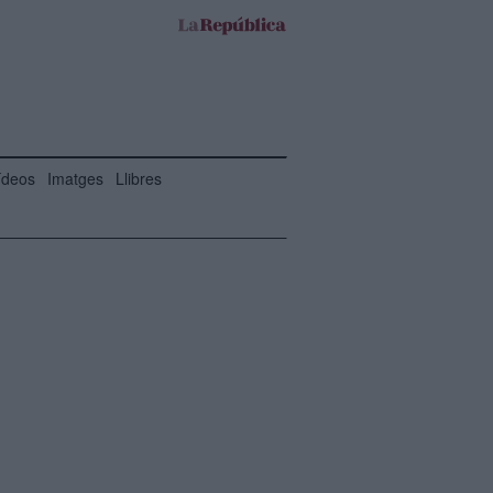
ídeos
Imatges
Llibres