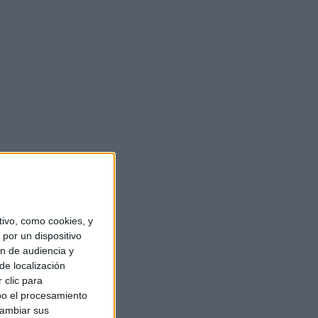
ivo, como cookies, y
por un dispositivo
ón de audiencia y
de localización
 clic para
bo el procesamiento
cambiar sus