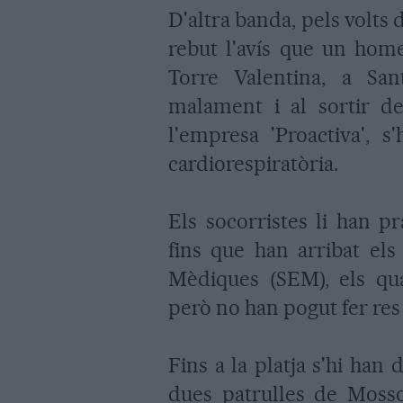
D'altra banda, pels volts 
rebut l'avís que un home
Torre Valentina, a San
malament i al sortir de 
l'empresa 'Proactiva', 
cardiorespiratòria.
Els socorristes li han p
fins que han arribat els
Mèdiques (SEM), els qu
però no han pogut fer res p
Fins a la platja s'hi ha
dues patrulles de Mossos