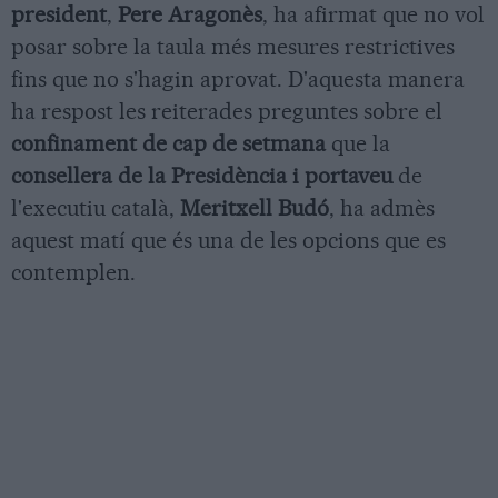
president
,
Pere Aragonès
, ha afirmat que no vol
posar sobre la taula més mesures restrictives
fins que no s'hagin aprovat. D'aquesta manera
ha respost les reiterades preguntes sobre el
confinament de cap de setmana
que la
consellera de la Presidència i portaveu
de
l'executiu català,
Meritxell Budó
, ha admès
aquest matí que és una de les opcions que es
contemplen.