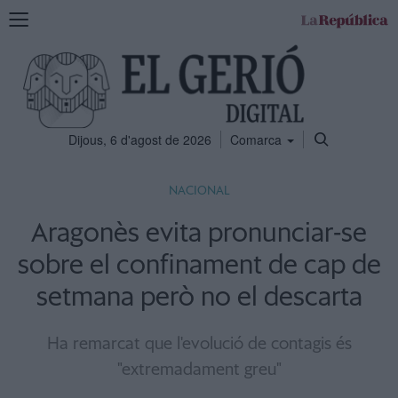
Mostra
la
navegació
Dijous, 6 d'agost de 2026
Comarca
NACIONAL
Aragonès evita pronunciar-se
sobre el confinament de cap de
setmana però no el descarta
Ha remarcat que l'evolució de contagis és
"extremadament greu"