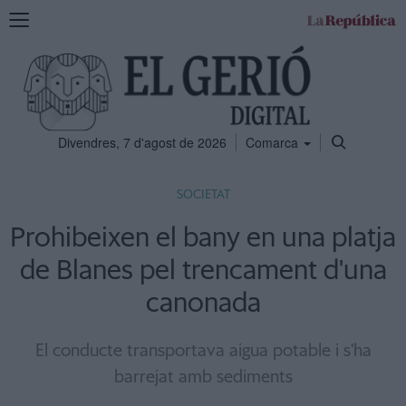
Mostra
la
navegació
Divendres, 7 d'agost de 2026
Comarca
SOCIETAT
Prohibeixen el bany en una platja
de Blanes pel trencament d'una
canonada
El conducte transportava aigua potable i s'ha
barrejat amb sediments