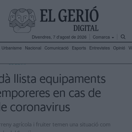
Divendres, 7 d'agost de 2026
Comarca
Urbanisme
Nacional
Comunicació
Esports
Entrevistes
Opinió
V
SOCIETAT
dà llista equipaments
temporeres en cas de
de coronavirus
reny agrícola i fruiter temen una situació com