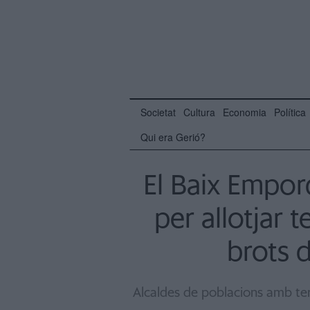
Societat
Cultura
Economia
Política
Qui era Gerió?
El Baix Empor
per allotjar 
brots 
Alcaldes de poblacions amb ter