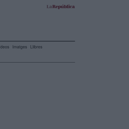
ídeos
Imatges
Llibres