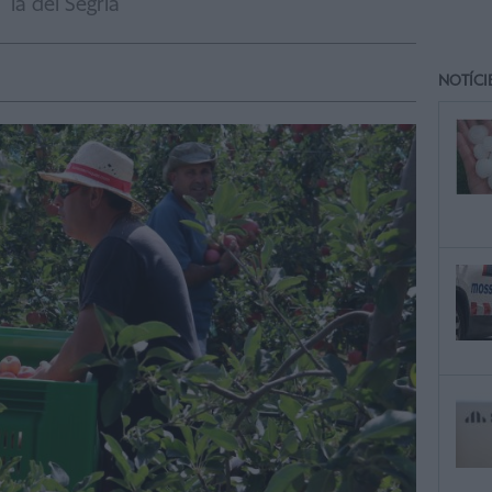
la del Segrià
NOTÍCI