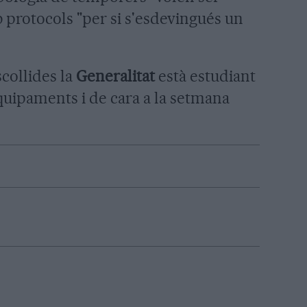
 protocols "per si s'esdevingués un
scollides la
Generalitat
està estudiant
uipaments i de cara a la setmana