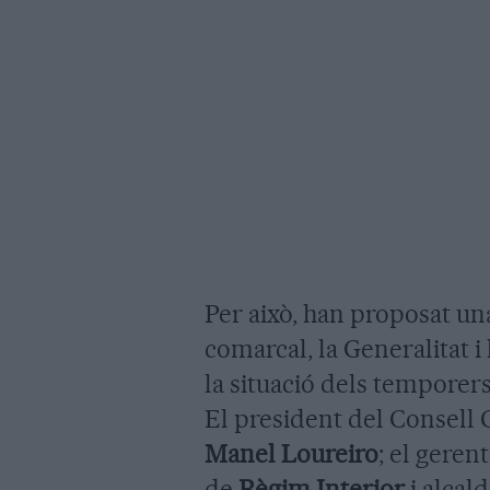
Per això, han proposat una
comarcal, la Generalitat 
la situació dels temporers
El president del Consell
Manel Loureiro
; el gerent
de
Règim Interior
i alcal