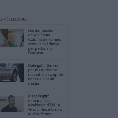
ES MÉS LLEGIDES
Les tempestes
deixen Santa
Coloma de Farners
sense llum i danys
per pedra a la
Garrotxa
Detingut a Girona
per masturbar-se
davant d’un grup de
nens d’un casal
d’estiu
Marc Puigtió
renuncia a ser
alcaldable d’ERC a
Girona després dels
àudios filtrats