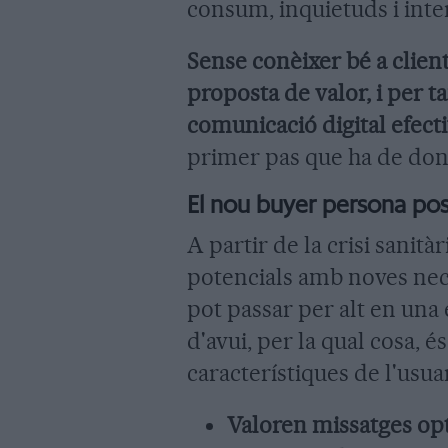
consum, inquietuds i inte
Sense conèixer bé a client
proposta de valor, i per t
comunicació digital efect
primer pas que ha de don
El nou buyer persona pos
A partir de la crisi sanità
potencials amb noves nece
pot passar per alt en una
d'avui, per la qual cosa, 
característiques de l'usua
Valoren missatges op