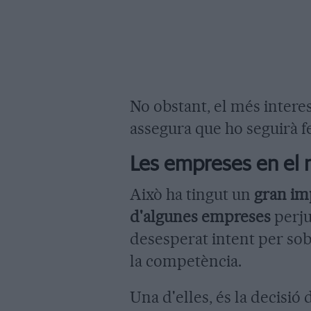
No obstant, el més intere
assegura que ho seguirà f
Les empreses en el 
Això ha tingut un
gran im
d'algunes empreses
perju
desesperat intent per so
la competència.
Una d'elles, és la decisió