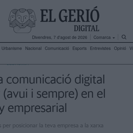
Divendres, 7 d'agost de 2026
Comarca
Urbanisme
Nacional
Comunicació
Esports
Entrevistes
Opinió
V
ECONOMIA
la comunicació digital
 (avui i sempre) en el
y empresarial
s per posicionar la teva empresa a la xarxa