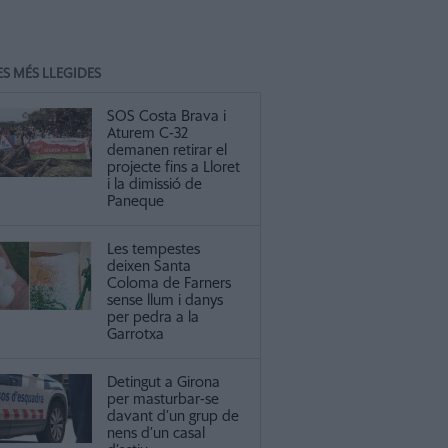
ES MÉS LLEGIDES
SOS Costa Brava i
Aturem C-32
demanen retirar el
projecte fins a Lloret
i la dimissió de
Paneque
Les tempestes
deixen Santa
Coloma de Farners
sense llum i danys
per pedra a la
Garrotxa
Detingut a Girona
per masturbar-se
davant d’un grup de
nens d’un casal