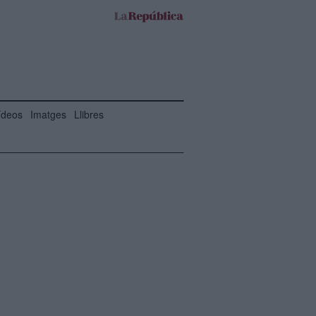
ídeos
Imatges
Llibres