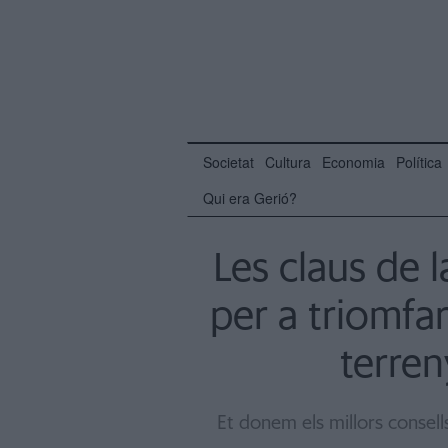
Societat
Cultura
Economia
Política
Qui era Gerió?
Les claus de 
per a triomfar
terren
Et donem els millors consell