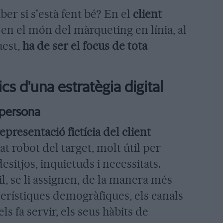
ber si s'està fent bé? En el
client
en el món del màrqueting en línia, al
uest,
ha de ser el focus de tota
s d'una estratègia digital
r persona
epresentació fictícia del client
trat robot del target, molt útil per
esitjos, inquietuds i necessitats.
l, se li assignen, de la manera més
terístiques demogràfiques, els canals
els fa servir, els seus hàbits de