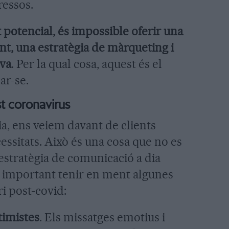
ressos.
 potencial, és impossible oferir una
ant, una estratègia de màrqueting i
iva
. Per la qual cosa, aquest és el
ar-se.
t coronavirus
ria, ens veiem davant de clients
ssitats. Això és una cosa que no es
 estratègia de comunicació a dia
és important tenir en ment algunes
ri post-covid:
timistes
. Els missatges emotius i