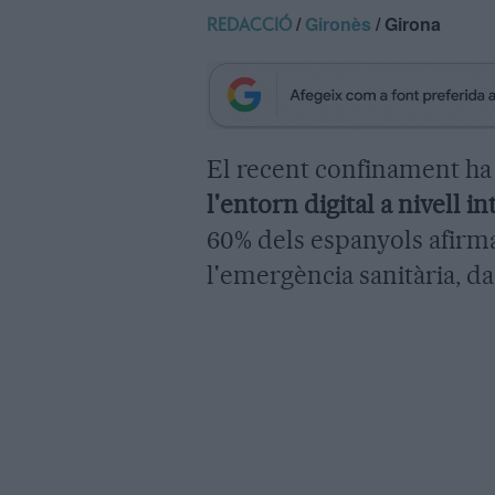
/
Gironès
/ Girona
REDACCIÓ
El recent confinament ha
l'entorn digital a nivell i
60% dels espanyols afirm
l'emergència sanitària, 