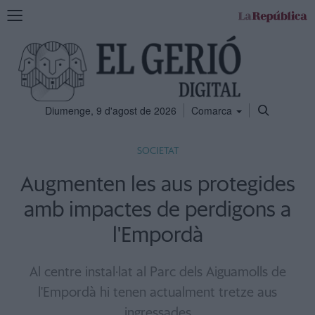
Mostra
la
navegació
Diumenge, 9 d'agost de 2026
Comarca
SOCIETAT
Augmenten les aus protegides
amb impactes de perdigons a
l'Empordà
Al centre instal·lat al Parc dels Aiguamolls de
l'Empordà hi tenen actualment tretze aus
ingressades