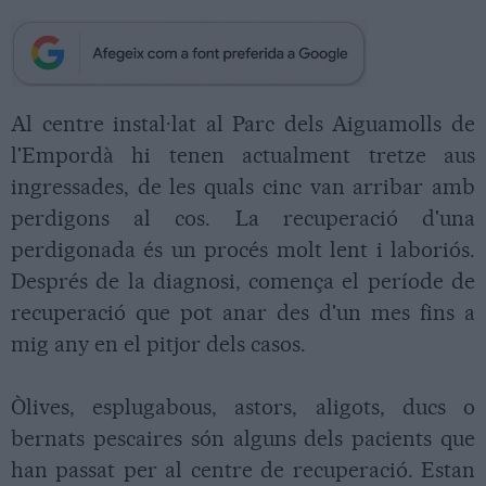
Al centre instal·lat al Parc dels Aiguamolls de
l'Empordà hi tenen actualment tretze aus
ingressades, de les quals cinc van arribar amb
perdigons al cos. La recuperació d'una
perdigonada és un procés molt lent i laboriós.
Després de la diagnosi, comença el període de
recuperació que pot anar des d'un mes fins a
mig any en el pitjor dels casos.
Òlives, esplugabous, astors, aligots, ducs o
bernats pescaires són alguns dels pacients que
han passat per al centre de recuperació. Estan