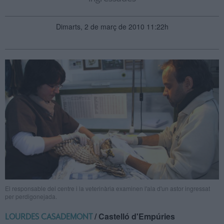
Dimarts, 2 de març de 2010 11:22h
El responsable del centre i la veterinària examinen l'ala d'un astor ingressat
per perdigonejada.
/ Castelló d'Empúries
LOURDES CASADEMONT