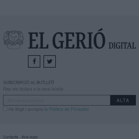
SUBSCRIPCIÓ AL BUTLLETÍ
Rep els titulars a la teva bústia
He llegit i accepto
la Política de Privacitat
Contacte
Avís legal