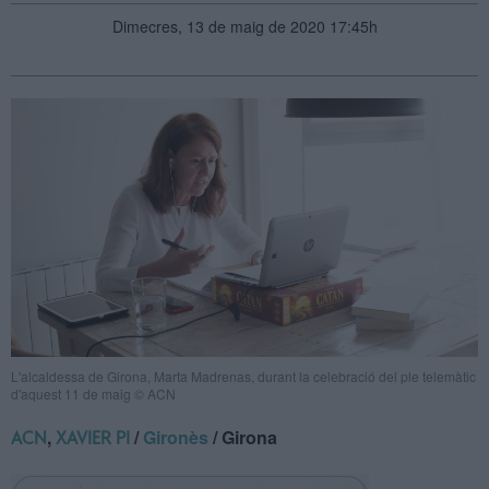
Dimecres, 13 de maig de 2020 17:45h
L'alcaldessa de Girona, Marta Madrenas, durant la celebració del ple telemàtic
d'aquest 11 de maig © ACN
,
/
Gironès
/ Girona
ACN
XAVIER PI