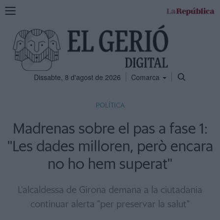
Mostra
la
navegació
Dissabte, 8 d'agost de 2026
Comarca
POLÍTICA
Madrenas sobre el pas a fase 1:
''Les dades milloren, però encara
no ho hem superat''
L'alcaldessa de Girona demana a la ciutadania
continuar alerta "per preservar la salut"