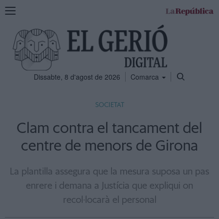
Mostra
la
navegació
Dissabte, 8 d'agost de 2026
Comarca
SOCIETAT
Clam contra el tancament del
centre de menors de Girona
La plantilla assegura que la mesura suposa un pas
enrere i demana a Justícia que expliqui on
recol·locarà el personal