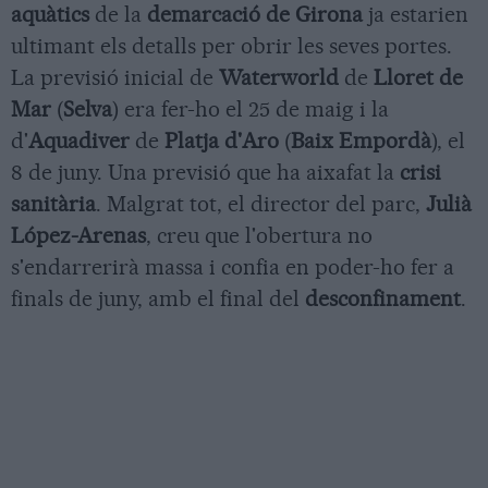
aquàtics
de la
demarcació de Girona
ja estarien
ultimant els detalls per obrir les seves portes.
La previsió inicial de
Waterworld
de
Lloret de
Mar
(
Selva
) era fer-ho el 25 de maig i la
d'
Aquadiver
de
Platja d'Aro
(
Baix Empordà
), el
8 de juny. Una previsió que ha aixafat la
crisi
sanitària
. Malgrat tot, el director del parc,
Julià
López-Arenas
, creu que l'obertura no
s'endarrerirà massa i confia en poder-ho fer a
finals de juny, amb el final del
desconfinament
.