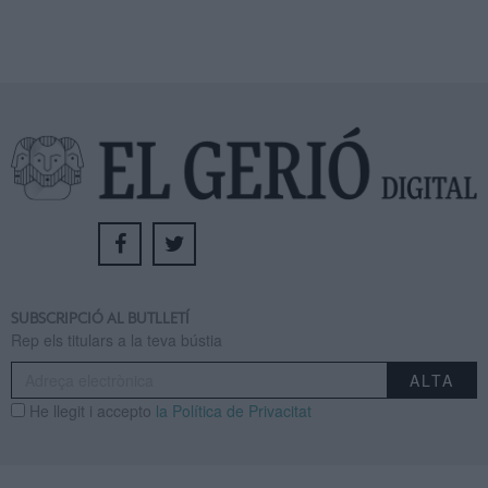
SUBSCRIPCIÓ AL BUTLLETÍ
Rep els titulars a la teva bústia
He llegit i accepto
la Política de Privacitat