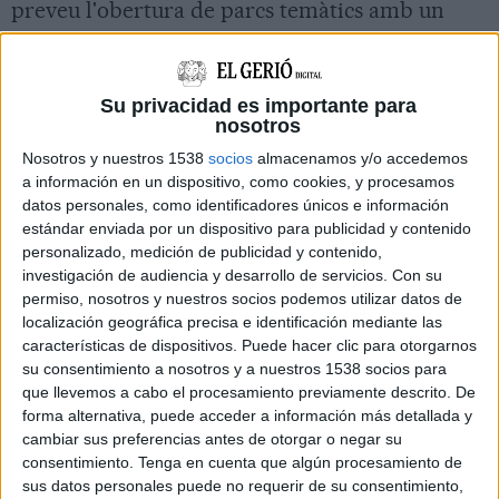
preveu l'obertura de parcs temàtics amb un
màxim de 800 persones. Tot i així, el director
dels parcs ha avançat que la intenció és esperar
a finals de juny perquè és quan hi haurà més
Su privacidad es importante para
nosotros
públic. De fet, López-Arenas ha detallat que la
Nosotros y nuestros 1538
socios
almacenamos y/o accedemos
"manca d'ocupació turística" faria difícil obrir
a información en un dispositivo, como cookies, y procesamos
abans, ja que es nodrien de "públic estranger".
datos personales, como identificadores únicos e información
estándar enviada por un dispositivo para publicidad y contenido
"No tindria cap sentit obrir abans de Sant
personalizado, medición de publicidad y contenido,
Joan", ha conclòs el director.
investigación de audiencia y desarrollo de servicios.
Con su
permiso, nosotros y nuestros socios podemos utilizar datos de
localización geográfica precisa e identificación mediante las
características de dispositivos. Puede hacer clic para otorgarnos
su consentimiento a nosotros y a nuestros 1538 socios para
que llevemos a cabo el procesamiento previamente descrito. De
forma alternativa, puede acceder a información más detallada y
cambiar sus preferencias antes de otorgar o negar su
consentimiento.
Tenga en cuenta que algún procesamiento de
sus datos personales puede no requerir de su consentimiento,