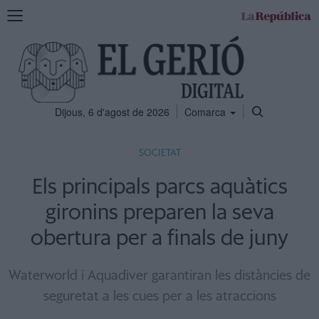
Mostra
la
navegació
Dijous, 6 d'agost de 2026
Comarca
SOCIETAT
Els principals parcs aquàtics
gironins preparen la seva
obertura per a finals de juny
Waterworld i Aquadiver garantiran les distàncies de
seguretat a les cues per a les atraccions