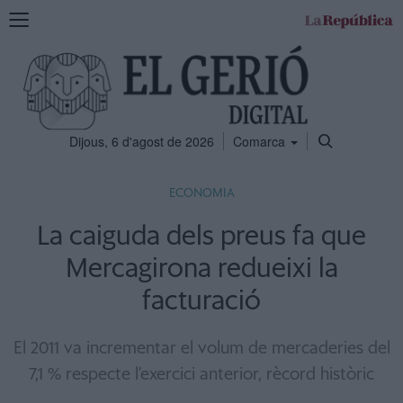
Mostra
la
navegació
Dijous, 6 d'agost de 2026
Comarca
ECONOMIA
La caiguda dels preus fa que
Mercagirona redueixi la
facturació
El 2011 va incrementar el volum de mercaderies del
7,1 % respecte l'exercici anterior, rècord històric