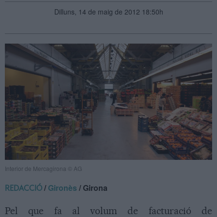
Dilluns, 14 de maig de 2012 18:50h
Interior de Mercagirona © AG
/
Gironès
/ Girona
REDACCIÓ
Pel que fa al volum de facturació de