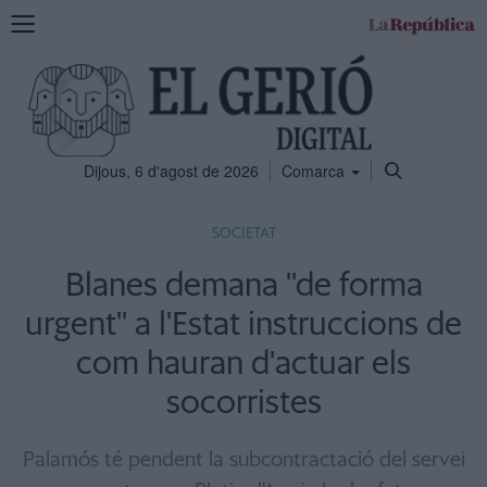
Mostra
la
navegació
Dijous, 6 d'agost de 2026
Comarca
SOCIETAT
Blanes demana ''de forma
urgent'' a l'Estat instruccions de
com hauran d'actuar els
socorristes
Palamós té pendent la subcontractació del servei