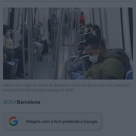
Interior d'un vagó del metro de Barcelona el primer dia en què s'ha aixecat el
confinament total a l'estat espanyol © ACN
/ Barcelona
ACN