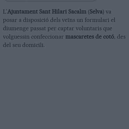
L’
Ajuntament Sant Hilari Sacalm
(
Selva
) va
posar a disposició dels veïns un formulari el
diumenge passat per captar voluntaris que
volguessin confeccionar
mascaretes de cotó
, des
del seu domicili.