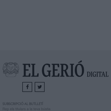
SUBSCRIPCIÓ AL BUTLLETÍ
Rep els titulars a la teva bústia