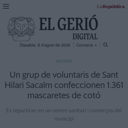
Mostra
la
navegació
Dissabte, 8 d'agost de 2026
Comarca
SOCIETAT
Un grup de voluntaris de Sant
Hilari Sacalm confeccionen 1.361
mascaretes de cotó
Es repartiran en un centre sanitari i comerços del
municipi