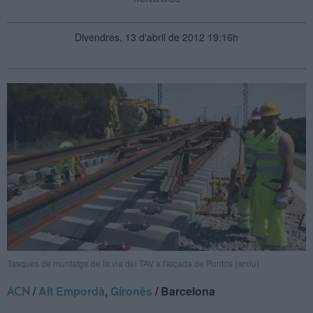
Divendres, 13 d'abril de 2012 19:16h
Tasques de muntatge de la via del TAV a l'alçada de Pontós (arxiu)
/
Alt Empordà
,
Gironès
/ Barcelona
ACN