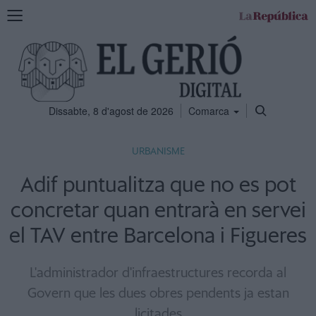
Mostra
la
navegació
Dissabte, 8 d'agost de 2026
Comarca
URBANISME
Adif puntualitza que no es pot
concretar quan entrarà en servei
el TAV entre Barcelona i Figueres
L'administrador d'infraestructures recorda al
Govern que les dues obres pendents ja estan
licitades