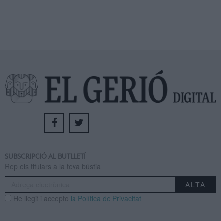
SUBSCRIPCIÓ AL BUTLLETÍ
Rep els titulars a la teva bústia
He llegit i accepto
la Política de Privacitat