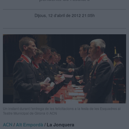
Dijous, 12 d'abril de 2012 21:05h
Un instant durant l'entrega de les felicitacions a la festa de les Esquadres al
Teatre Municipal de Girona © ACN
/
Alt Empordà
/ La Jonquera
ACN