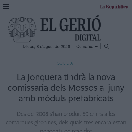
Mostra
la
navegació
Dijous, 6 d'agost de 2026
Comarca
SOCIETAT
La Jonquera tindrà la nova
comissaria dels Mossos al juny
amb mòduls prefabricats
Des del 2008 s'han produït 59 crims a les
comarques gironines, dels quals tres encara estan
pendents de resoldre