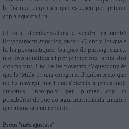
hi ha nou empreses que exposen per primer
cop a aquesta fira.
El total d'embarcacions a vendre és també
lleugerament superior, unes 450, entre les quals
hi ha pneumàtiques, barques de passeig, caiacs,
motores aquàtiques i per primer cop també dos
catamarans. Una de les novetats d'aquest any és
que la 'Milla 0', una categoria d'embarcació que
no ha navegat mai i que s'ofereix a preus molt
atractius, incorpora per primer cop la
possibilitat de que no sigui matriculada, mentre
que abans era un requisit.
Preus "més ajustats"