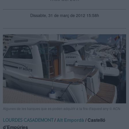
Dissabte, 31 de març de 2012 15:58h
Algunes de les barques que es poden adquirir a la fira d'aquest any © ACN
/
Alt Empordà
/ Castelló
LOURDES CASADEMONT
d'Empúries