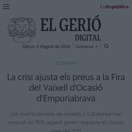
Mostra
la
navegació
Dijous, 6 d'agost de 2026
Comarca
ECONOMIA
La crisi ajusta els preus a la Fira
del Vaixell d'Ocasió
d'Empuriabrava
Les matriculacions de vaixells a Catalunya han
crescut un 70% aquest gener respecte el mateix
mes del 2011