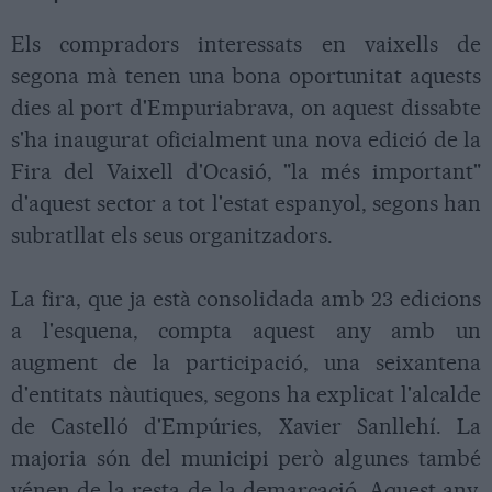
Els compradors interessats en vaixells de
segona mà tenen una bona oportunitat aquests
dies al port d'Empuriabrava, on aquest dissabte
s'ha inaugurat oficialment una nova edició de la
Fira del Vaixell d'Ocasió, "la més important"
d'aquest sector a tot l'estat espanyol, segons han
subratllat els seus organitzadors.
La fira, que ja està consolidada amb 23 edicions
a l'esquena, compta aquest any amb un
augment de la participació, una seixantena
d'entitats nàutiques, segons ha explicat l'alcalde
de Castelló d'Empúries, Xavier Sanllehí. La
majoria són del municipi però algunes també
vénen de la resta de la demarcació. Aquest any,