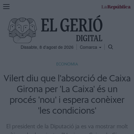
Mostra
la
navegació
Dissabte, 8 d'agost de 2026
Comarca
ECONOMIA
Vilert diu que l'absorció de Caixa
Girona per 'La Caixa' és un
procés 'nou' i espera conèixer
'les condicions'
El president de la Diputació ja es va mostrar molt