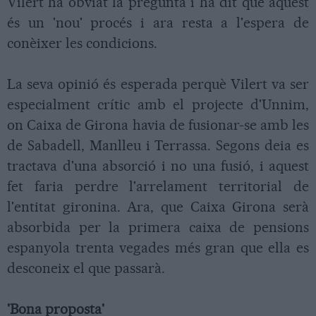
Vilert ha obviat la pregunta i ha dit que aquest
és un 'nou' procés i ara resta a l'espera de
conèixer les condicions.
La seva opinió és esperada perquè Vilert va ser
especialment crític amb el projecte d'Unnim,
on Caixa de Girona havia de fusionar-se amb les
de Sabadell, Manlleu i Terrassa. Segons deia es
tractava d'una absorció i no una fusió, i aquest
fet faria perdre l'arrelament territorial de
l'entitat gironina. Ara, que Caixa Girona serà
absorbida per la primera caixa de pensions
espanyola trenta vegades més gran que ella es
desconeix el que passarà.
'Bona proposta'