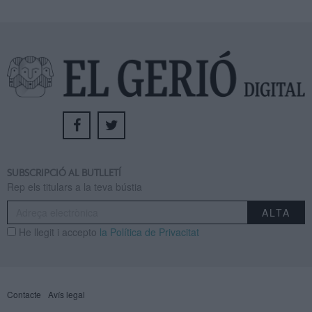
SUBSCRIPCIÓ AL BUTLLETÍ
Rep els titulars a la teva bústia
He llegit i accepto
la Política de Privacitat
Contacte
Avís legal