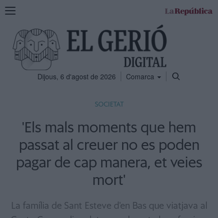
Mostra
la
navegació
Dijous, 6 d'agost de 2026
Comarca
SOCIETAT
'Els mals moments que hem
passat al creuer no es poden
pagar de cap manera, et veies
mort'
La família de Sant Esteve d'en Bas que viatjava al