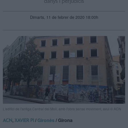
danys i perjudicis
Dimarts, 11 de febrer de 2020 18:00h
L'edifici de l'antiga Central del Molí, amb l'obra sense moviment, avui © ACN
,
/
Gironès
/ Girona
ACN
XAVIER PI