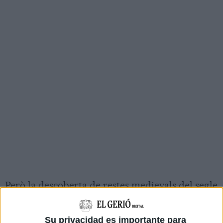
Però la descoberta de restes medievals del segle
XIV (en concret, de l'antic Rec Comtal i del Molí
de Baix) van fer alentir els treballs i van obligar
Su privacidad es importante para