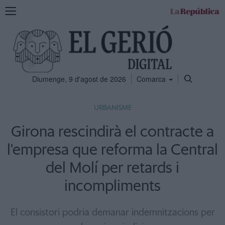
Mostra
la
navegació
Diumenge, 9 d'agost de 2026
Comarca
URBANISME
Girona rescindirà el contracte a
l'empresa que reforma la Central
del Molí per retards i
incompliments
El consistori podria demanar indemnitzacions per