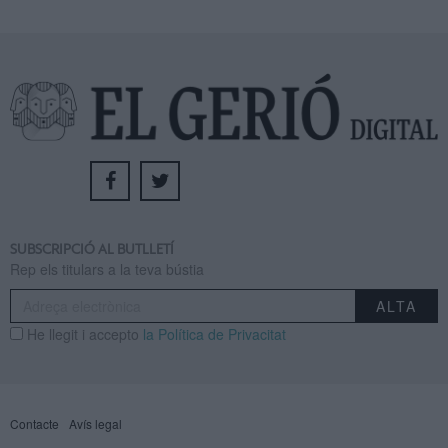
SUBSCRIPCIÓ AL BUTLLETÍ
Rep els titulars a la teva bústia
He llegit i accepto
la Política de Privacitat
Contacte
Avís legal