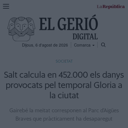
Mostra
la
navegació
Dijous, 6 d'agost de 2026
Comarca
SOCIETAT
Salt calcula en 452.000 els danys
provocats pel temporal Gloria a
la ciutat
Gairebé la meitat corresponen al Parc d'Aigües
Braves que pràcticament ha desaparegut