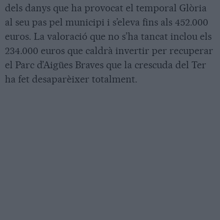
dels danys que ha provocat el temporal Glòria
al seu pas pel municipi i s’eleva fins als 452.000
euros. La valoració que no s’ha tancat inclou els
234.000 euros que caldrà invertir per recuperar
el Parc d’Aigües Braves que la crescuda del Ter
ha fet desaparèixer totalment.