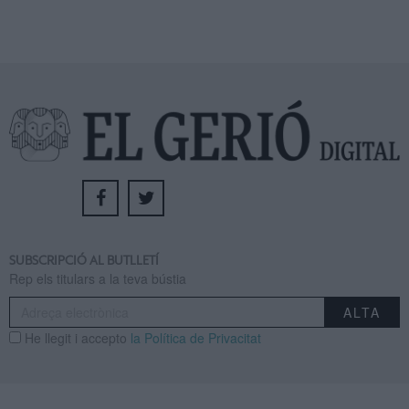
SUBSCRIPCIÓ AL BUTLLETÍ
Rep els titulars a la teva bústia
He llegit i accepto
la Política de Privacitat