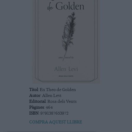
Títol
: En Theo de Golden
Autor
: Allen Levi
Editorial
: Rosa dels Vents
Pàgines
: 464
ISBN
: 9791387653972
COMPRA AQUEST LLIBRE