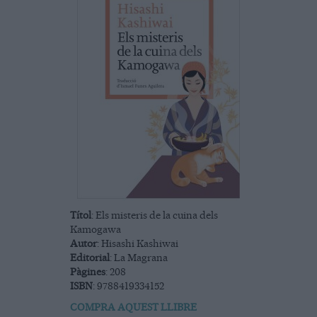
Títol
: Els misteris de la cuina dels
Kamogawa
Autor
: Hisashi Kashiwai
Editorial
: La Magrana
Pàgines
: 208
ISBN
: 9788419334152
COMPRA AQUEST LLIBRE