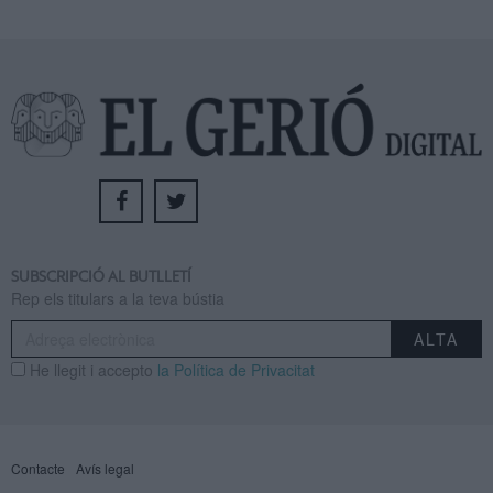
SUBSCRIPCIÓ AL BUTLLETÍ
Rep els titulars a la teva bústia
He llegit i accepto
la Política de Privacitat
Contacte
Avís legal