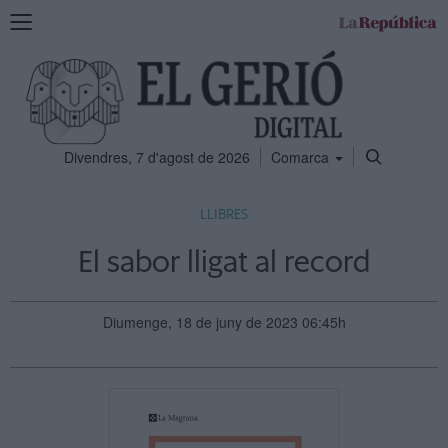
Mostra
la
navegació
Divendres, 7 d'agost de 2026
Comarca
LLIBRES
El sabor lligat al record
Diumenge, 18 de juny de 2023 06:45h