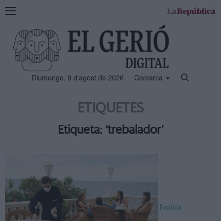
Mostra
la
navegació
Diumenge, 9 d'agost de 2026
Comarca
ETIQUETES
Etiqueta: ‘trebalador’
Notícia