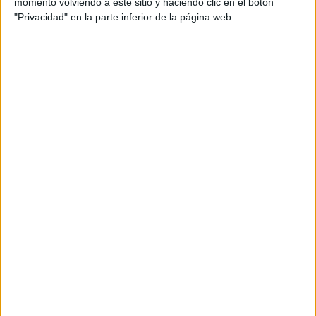
momento volviendo a este sitio y haciendo clic en el botón
"Privacidad" en la parte inferior de la página web.
En llibertat el patró detingut per la
mort de l'home que anava amb moto
d’aigua a Empuriabrava