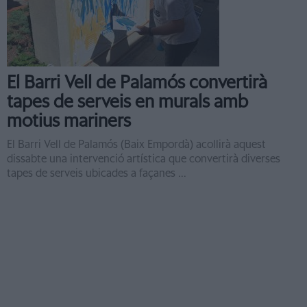
El Barri Vell de Palamós convertirà
tapes de serveis en murals amb
motius mariners
El Barri Vell de Palamós (Baix Empordà) acollirà aquest
dissabte una intervenció artística que convertirà diverses
tapes de serveis ubicades a façanes ...