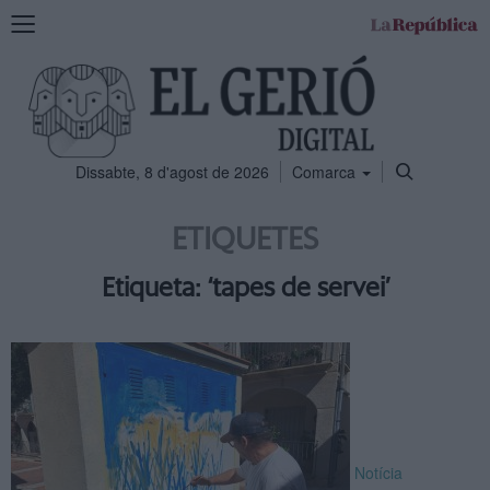
Mostra
la
navegació
Dissabte, 8 d'agost de 2026
Comarca
ETIQUETES
Etiqueta: ‘tapes de servei’
Notícia