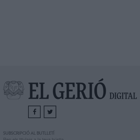
SUBSCRIPCIÓ AL BUTLLETÍ
Rep els titulars a la teva bústia