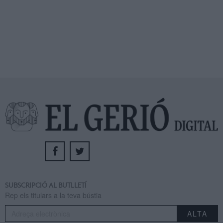
SUBSCRIPCIÓ AL BUTLLETÍ
Rep els titulars a la teva bústia