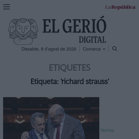
Mostra
la
navegació
Dissabte, 8 d'agost de 2026
Comarca
ETIQUETES
Etiqueta: ‘richard strauss’
Notícia