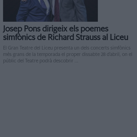
Josep Pons dirigeix els poemes
simfònics de Richard Strauss al Liceu
El Gran Teatre del Liceu presenta un dels concerts simfònics
més grans de la temporada el proper dissabte 28 d’abril, on el
públic del Teatre podrà descobrir ...