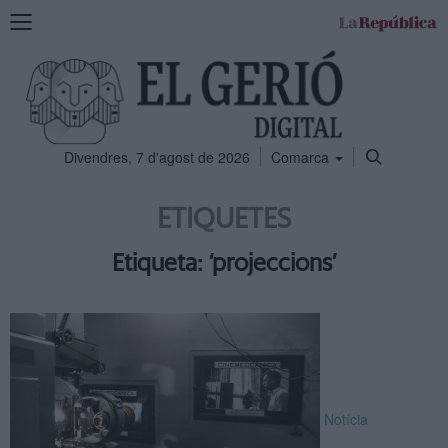
Mostra
la
navegació
Divendres, 7 d'agost de 2026
Comarca
ETIQUETES
Etiqueta: ‘projeccions’
Notícia