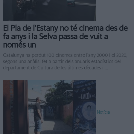
El Pla de l'Estany no té cinema des de
fa anys i la Selva passa de vuit a
només un
Catalunya ha perdut 100 cinemes entre l'any 2000 i el 2020,
segons una anàlisi fet a partir dels anuaris estadístics del
departament de Cultura de les últimes dècades i ...
Notícia