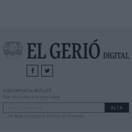
SUBSCRIPCIÓ AL BUTLLETÍ
Rep els titulars a la teva bústia
He llegit i accepto
la Política de Privacitat