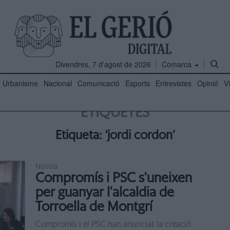
Divendres, 7 d'agost de 2026
Comarca
Urbanisme
Nacional
Comunicació
Esports
Entrevistes
Opinió
V
ETIQUETES
Etiqueta: ‘jordi cordon’
Notícia
Compromís i PSC s'uneixen
per guanyar l'alcaldia de
Torroella de Montgrí
Compromís i el PSC han anunciat la creació