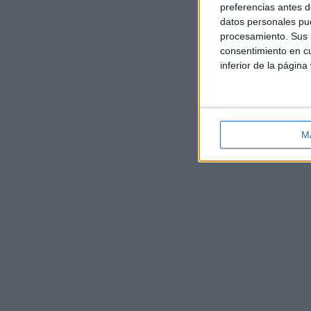
preferencias antes d
datos personales pue
procesamiento. Sus p
consentimiento en cu
inferior de la página
M