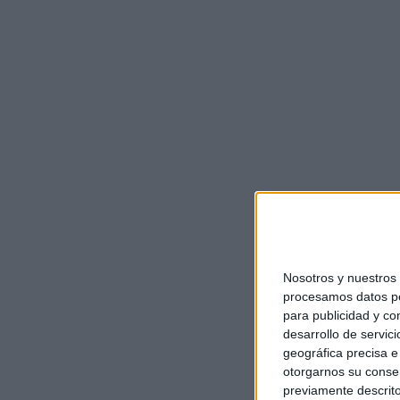
Nosotros y nuestro
procesamos datos per
para publicidad y co
desarrollo de servici
geográfica precisa e 
otorgarnos su conse
previamente descrito