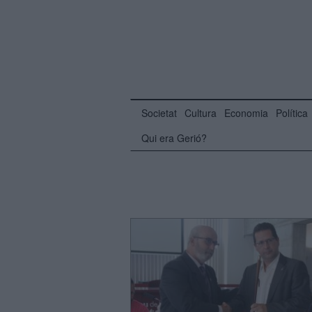
Societat
Cultura
Economia
Política
Qui era Gerió?