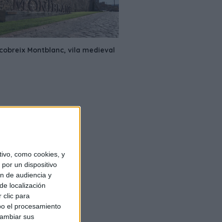
ivo, como cookies, y
por un dispositivo
ón de audiencia y
de localización
 clic para
bo el procesamiento
cambiar sus