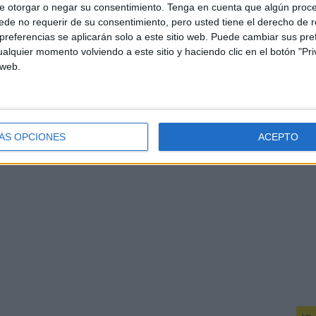
e otorgar o negar su consentimiento.
Tenga en cuenta que algún proc
de no requerir de su consentimiento, pero usted tiene el derecho de r
referencias se aplicarán solo a este sitio web. Puede cambiar sus pref
alquier momento volviendo a este sitio y haciendo clic en el botón "Pri
 web.
ÁS OPCIONES
ACEPTO