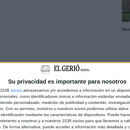
Su privacidad es importante para nosotros
s 1538
socios
almacenamos y/o accedemos a información en un disposit
sonales, como identificadores únicos e información estándar enviada 
ntenido personalizado, medición de publicidad y contenido, investigaci
os.
Con su permiso, nosotros y nuestros socios podemos utilizar datos 
identificación mediante las características de dispositivos. Puede hacer
ntimiento a nosotros y a nuestros 1538 socios para que llevemos a ca
. De forma alternativa, puede acceder a información más detallada y 