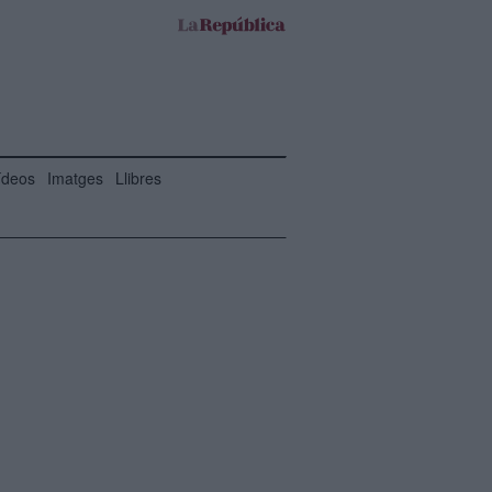
ídeos
Imatges
Llibres