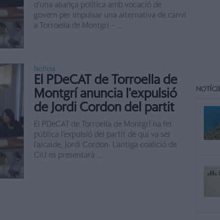
d’una aliança política amb vocació de
govern per impulsar una alternativa de canvi
a Torroella de Montgrí – ...
Notícia
El PDeCAT de Torroella de
NOTÍCI
Montgrí anuncia l'expulsió
de Jordi Cordon del partit
El PDeCAT de Torroella de Montgrí ha fet
pública l’expulsió del partit de qui va ser
l’alcalde, Jordi Cordon. L’antiga coalició de
CiU es presentarà ...