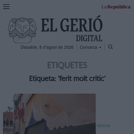
Mostra
la
navegació
Dissabte, 8 d'agost de 2026
Comarca
ETIQUETES
Etiqueta: ‘ferit molt critic’
Notícia