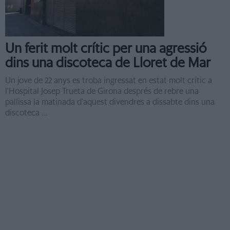
Un ferit molt crític per una agressió
dins una discoteca de Lloret de Mar
Un jove de 22 anys es troba ingressat en estat molt crític a
l'Hospital Josep Trueta de Girona després de rebre una
pallissa la matinada d'aquest divendres a dissabte dins una
discoteca ...