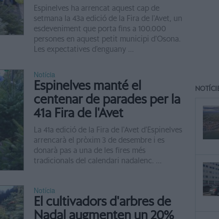
Espinelves ha arrencat aquest cap de
setmana la 43a edició de la Fira de l'Avet, un
esdeveniment que porta fins a 100.000
persones en aquest petit municipi d'Osona.
Les expectatives d'enguany ...
Notícia
Espinelves manté el
NOTÍCI
centenar de parades per la
41a Fira de l'Avet
La 41a edició de la Fira de l'Avet d'Espinelves
arrencarà el pròxim 3 de desembre i es
donarà pas a una de les fires més
tradicionals del calendari nadalenc. ...
Notícia
El cultivadors d'arbres de
Nadal augmenten un 20%