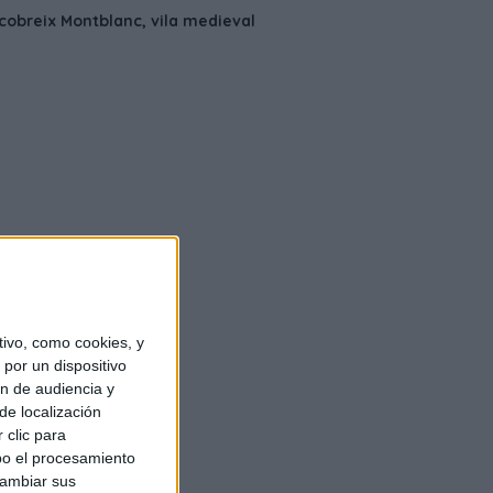
ivo, como cookies, y
por un dispositivo
ón de audiencia y
de localización
 clic para
bo el procesamiento
cambiar sus