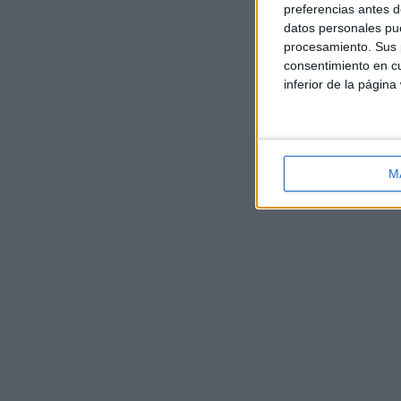
preferencias antes d
datos personales pue
procesamiento. Sus p
consentimiento en cu
inferior de la página
M