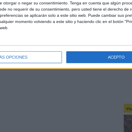
e otorgar o negar su consentimiento.
Tenga en cuenta que algún proc
de no requerir de su consentimiento, pero usted tiene el derecho de r
referencias se aplicarán solo a este sitio web. Puede cambiar sus pref
alquier momento volviendo a este sitio y haciendo clic en el botón "Pri
 web.
ÁS OPCIONES
ACEPTO