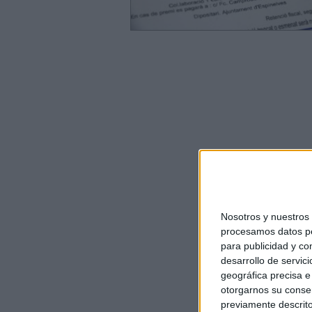
Nosotros y nuestro
procesamos datos per
para publicidad y co
desarrollo de servici
geográfica precisa e 
otorgarnos su conse
previamente descrito