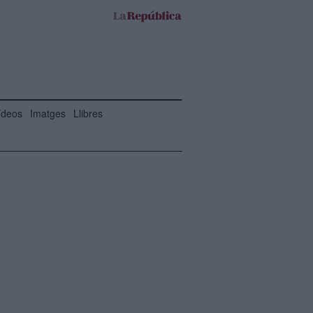
ídeos
Imatges
Llibres