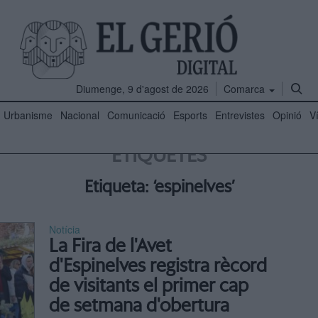
Diumenge, 9 d'agost de 2026
Comarca
Urbanisme
Nacional
Comunicació
Esports
Entrevistes
Opinió
V
ETIQUETES
Etiqueta: ‘espinelves’
Notícia
La Fira de l'Avet
d'Espinelves registra rècord
de visitants el primer cap
de setmana d'obertura