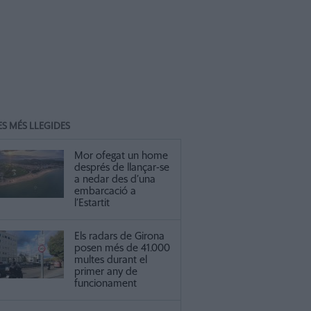
ES MÉS LLEGIDES
Mor ofegat un home
després de llançar-se
a nedar des d’una
embarcació a
l’Estartit
Els radars de Girona
posen més de 41.000
multes durant el
primer any de
funcionament