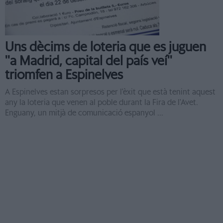
Uns dècims de loteria que es juguen
''a Madrid, capital del país veí''
triomfen a Espinelves
A Espinelves estan sorpresos per l'èxit que està tenint aquest
any la loteria que venen al poble durant la Fira de l'Avet.
Enguany, un mitjà de comunicació espanyol ...