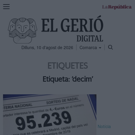
Mostra
la
navegació
Dilluns, 10 d'agost de 2026
Comarca
ETIQUETES
Etiqueta: ‘decim’
Notícia