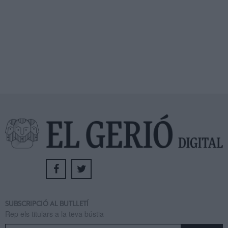
SUBSCRIPCIÓ AL BUTLLETÍ
Rep els titulars a la teva bústia